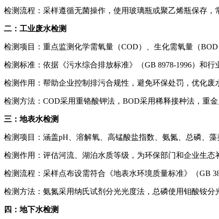
检测流程：采样遵循无菌操作，使用玻璃瓶或聚乙烯瓶保存，常
二：工业废水检测
检测项目：重点监测化学需氧量（COD）、生化需氧量（BO
检测标准：依据《污水综合排放标准》（GB 8978-1996）和
检测作用：帮助企业控制排污合规性，避免环保处罚，优化废
检测方法：COD采用重铬酸钾法，BOD采用稀释接种法，重
三：地表水检测
检测项目：涵盖pH、溶解氧、高锰酸盐指数、氨氮、总磷、藻
检测作用：评估河流、湖泊水质等级，为环保部门和企业生态
检测流程：采样点布设需符合《地表水环境质量标准》（GB 38
检测方法：氨氮采用纳氏试剂分光光度法，总磷使用钼酸铵分
四：地下水检测