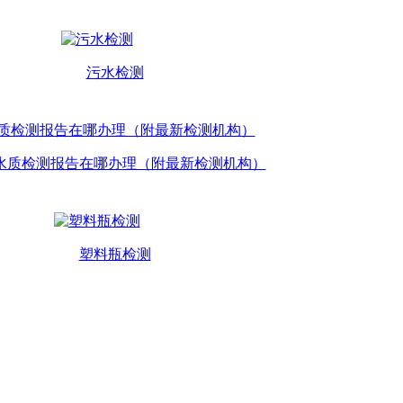
污水检测
水质检测报告在哪办理（附最新检测机构）
塑料瓶检测