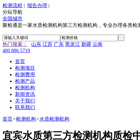
检测流程
|
报告办理
|
分站导航
全国城市
聚检通是一家水质检测机构第三方检测机构，专业办理各类检
热门搜索：
山东
江苏
广东
黑龙江
新疆
云南
400 886 5719
首页
检测项目
检测费用
检测产品
检测机构
新闻资讯
关于我们
联系我们
首页
>
检测机构
>
水质检测机构
宜宾水质第三方检测机构质检