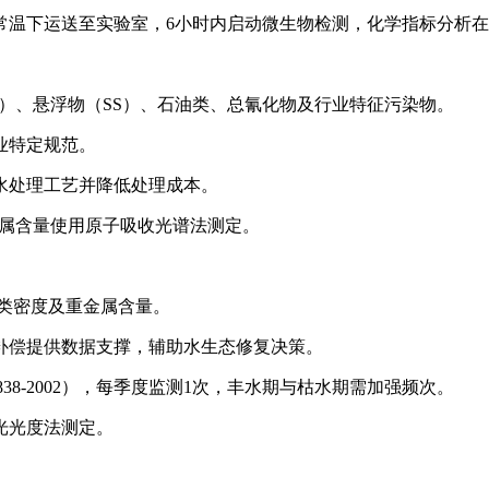
温下运送至实验室，6小时内启动微生物检测，化学指标分析在
D）、悬浮物（SS）、石油类、总氰化物及行业特征污染物。
行业特定规范。
水处理工艺并降低处理成本。
金属含量使用原子吸收光谱法测定。
类密度及重金属含量。
补偿提供数据支撑，辅助水生态修复决策。
38-2002），每季度监测1次，丰水期与枯水期需加强频次。
光光度法测定。