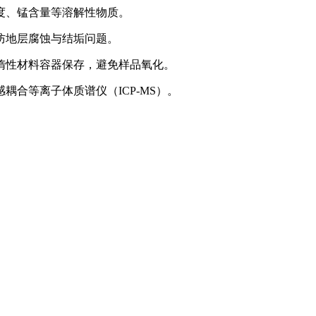
度、锰含量等溶解性物质。
防地层腐蚀与结垢问题。
惰性材料容器保存，避免样品氧化。
合等离子体质谱仪（ICP-MS）。