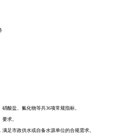
务
硝酸盐、氟化物等共36项常规指标。
2）要求。
，满足市政供水或自备水源单位的合规需求。