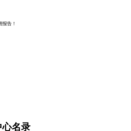
测报告！
中心名录