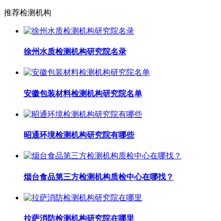
推荐检测机构
徐州水质检测机构研究院名录
安徽包装材料检测机构研究院名单
昭通环境检测机构研究院有哪些
烟台食品第三方检测机构质检中心在哪找？
拉萨消防检测机构研究院在哪里