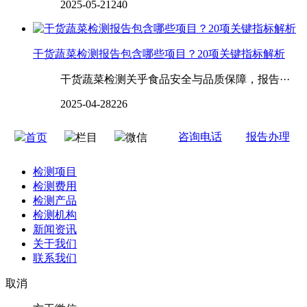
2025-05-21
240
干货蔬菜检测报告包含哪些项目？20项关键指标解析
干货蔬菜检测关乎食品安全与品质保障，报告···
2025-04-28
226
咨询电话
报告办理
首页
栏目
微信
检测项目
检测费用
检测产品
检测机构
新闻资讯
关于我们
联系我们
取消