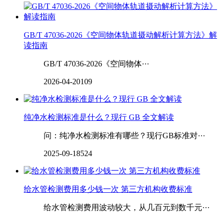
GB/T 47036-2026《空间物体轨道摄动解析计算方法》解
读指南
GB/T 47036-2026《空间物体···
2026-04-20
109
纯净水检测标准是什么？现行 GB 全文解读
问：纯净水检测标准有哪些？现行GB标准对···
2025-09-18
524
给水管检测费用多少钱一次 第三方机构收费标准
给水管检测费用波动较大，从几百元到数千元···