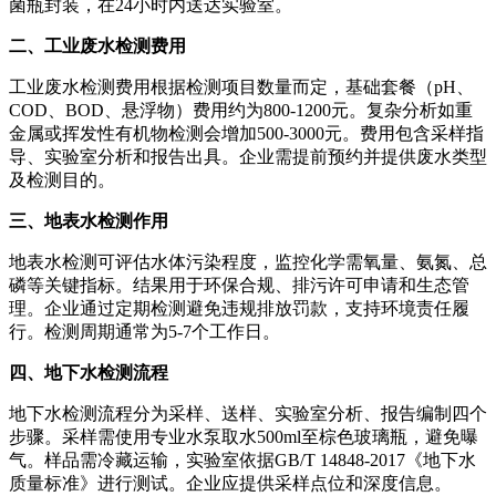
菌瓶封装，在24小时内送达实验室。
二、工业废水检测费用
工业废水检测费用根据检测项目数量而定，基础套餐（pH、
COD、BOD、悬浮物）费用约为800-1200元。复杂分析如重
金属或挥发性有机物检测会增加500-3000元。费用包含采样指
导、实验室分析和报告出具。企业需提前预约并提供废水类型
及检测目的。
三、地表水检测作用
地表水检测可评估水体污染程度，监控化学需氧量、氨氮、总
磷等关键指标。结果用于环保合规、排污许可申请和生态管
理。企业通过定期检测避免违规排放罚款，支持环境责任履
行。检测周期通常为5-7个工作日。
四、地下水检测流程
地下水检测流程分为采样、送样、实验室分析、报告编制四个
步骤。采样需使用专业水泵取水500ml至棕色玻璃瓶，避免曝
气。样品需冷藏运输，实验室依据GB/T 14848-2017《地下水
质量标准》进行测试。企业应提供采样点位和深度信息。