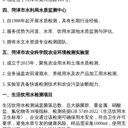
四、菏泽市水利局水质监测中心
1. 自1988年起开展水质检测，具有长期行业经验。
2. 服务优势为河道、水库、饮用水源地水质监测与评估。
3. 拥有水文水资源专业检测团队。
五、菏泽市农业科学院农业环境检测实验室
1. 成立于2015年，聚焦农业用水和土壤水质检测。
2. 业务涵盖农田灌溉水、养殖用水及农产品加工用水检测。
3. 实验室具备快速检测技术和农业污染诊断能力。
一、生活饮用水检测项目
生活饮用水检测涵盖菌落总数、总大肠菌群、重金属、硝酸
盐、氟化物等38项指标。检测依据GB 5749-2022《生活饮用水
卫生标准》。企业通过该检测可确保用水安全，符合卫生许可
要求，避免水质引发的健康风险。样品需采集1000ml，使用无