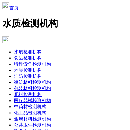
首页
水质检测机构
水质检测机构
食品检测机构
特种设备检测机构
环境检测机构
消防检测机构
建筑材料检测机构
包装材料检测机构
肥料检测机构
医疗器械检测机构
中药材检测机构
化工品检测机构
金属材料检测机构
公共卫生检测机构