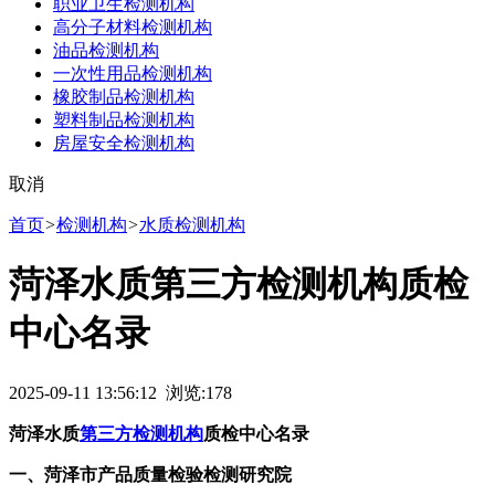
职业卫生检测机构
高分子材料检测机构
油品检测机构
一次性用品检测机构
橡胶制品检测机构
塑料制品检测机构
房屋安全检测机构
取消
首页
>
检测机构
>
水质检测机构
菏泽水质第三方检测机构质检
中心名录
2025-09-11 13:56:12 浏览:
178
菏泽水质
第三方检测机构
质检中心名录
一、菏泽市产品质量检验检测研究院