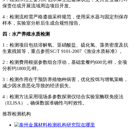
保责任或开展流域周边项目开发。
4：检测流程需严格遵循采样规范，使用采水器与固定剂保存
样本，实验室分析后生成合规性报告。
四：水产养殖水质检测
1：检测项目包括溶解氧、亚硝酸盐、硫化氢、藻类密度及抗
生素残留等，重点参照SC/T 9101-2007《渔业水质标准》。
2：检测费用根据参数组合浮动，基础套餐约600元/样，全项
分析约1800元/样。
3：检测作用在于预防养殖物种病害，优化投饵与增氧策略，
减少因水质恶化导致的经济损失。
4：检测方法采用现场多参数探测仪结合实验室酶联免疫法
（ELISA），确保数据准确性与时效性。
推荐检测机构