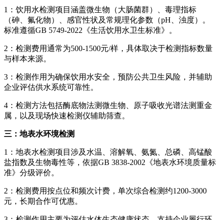
1：饮用水检测项目涵盖微生物（大肠菌群）、毒理指标
（砷、氟化物）、感官性状及常规理化参数（pH、浊度）。
标准遵循GB 5749-2022《生活饮用水卫生标准》。
2：检测费用通常为500-1500元/样，具体取决于检测指标数量
与样本来源。
3：检测作用为确保饮用水安全，预防公共卫生风险，并辅助
企业评估供水系统可靠性。
4：检测方法包括酶底物法测微生物、原子吸收光谱法测重金
属，以及现场快速检测仪辅助筛查。
三：地表水环境检测
1：地表水检测项目涉及水温、溶解氧、氨氮、总磷、高锰酸
盐指数及生物毒性等，依据GB 3838-2002《地表水环境质量标
准》分级评价。
2：检测费用按点位和频次计费，单次综合检测约1200-3000
元，长期合作可优惠。
3：检测作用主要为评估水体生态健康状态，支持企业履行环