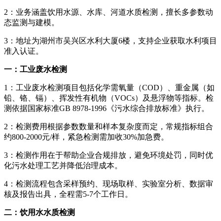
2：业务涵盖饮用水源、水库、河道水质检测，擅长多参数动
态监测与建模。
3：地址为湖州市吴兴区水利大厦6楼，支持企业获取水利项目
准入认证。
一：工业废水检测
1：工业废水检测项目包括化学需氧量（COD）、重金属（如
铅、铬、镉）、挥发性有机物（VOCs）及悬浮物等指标。检
测依据国家标准GB 8978-1996《污水综合排放标准》执行。
2：检测费用根据参数数量和样本复杂度而定，常规指标组合
约800-2000元/样，紧急检测需加收30%加急费。
3：检测作用在于帮助企业合规排放，避免环境处罚，同时优
化污水处理工艺并降低治理成本。
4：检测流程包含采样预约、现场取样、实验室分析、数据审
核及报告出具，全程需5-7个工作日。
二：饮用水水质检测