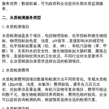
服务优势：数据权威，可为政府和企业提供长期水质监测服
务。
二、水质检测服务类型
1. 水质检测项目
水质检测涵盖多个项目，包括物理指标、化学指标和微生物指
标。物理指标如色度、浊度、pH值等，直接影响水的感官性
质。化学指标如重金属（铅、汞、砷）、有机污染物（苯、甲
醛）等，关系到水的安全性。微生物指标如大肠杆菌、菌落总
数等，直接影响饮用水的卫生状况。不同行业对水质要求不
同，企业需根据自身需求选择合适的检测项目。
2. 水质检测费用
水质检测费用因项目数量和检测方法不同而变化。常规水质检
测（如pH值、浊度、余氯等）费用较低，通常在几百元左
右。但如果涉及重金属、有机污染物等复杂项目，费用可能达
到数千元。微生物检测因培养周期长，费用也相对较高。企业
可以提前咨询检测机构，根据预算选择合适的检测方案。
3. 水质检测流程