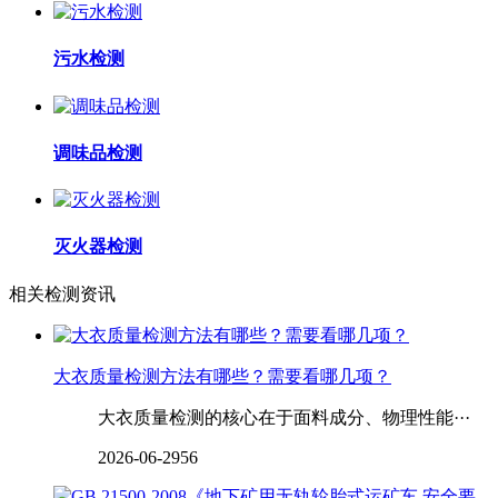
污水检测
调味品检测
灭火器检测
相关检测资讯
大衣质量检测方法有哪些？需要看哪几项？
大衣质量检测的核心在于面料成分、物理性能···
2026-06-29
56