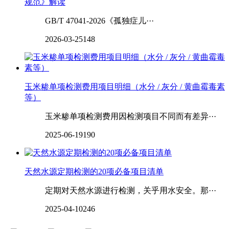
规范》解读
GB/T 47041-2026《孤独症儿···
2026-03-25
148
玉米糁单项检测费用项目明细（水分 / 灰分 / 黄曲霉毒素
等）
玉米糁单项检测费用因检测项目不同而有差异···
2025-06-19
190
天然水源定期检测的20项必备项目清单
定期对天然水源进行检测，关乎用水安全。那···
2025-04-10
246