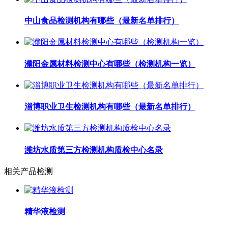
中山食品检测机构有哪些（最新名单排行）
濮阳金属材料检测中心有哪些（检测机构一览）
淄博职业卫生检测机构有哪些（最新名单排行）
潍坊水质第三方检测机构质检中心名录
相关产品检测
精华液检测