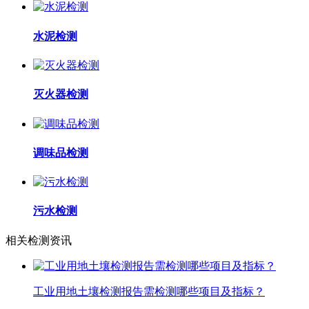
水泥检测
灭火器检测
调味品检测
污水检测
相关检测资讯
工业用地土壤检测报告需检测哪些项目及指标？