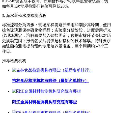
ICP-MS设备成本较高。长期合作客户可获年度套餐优惠，例
如每月1次常规检测打包价可降低20%。
3. 海水养殖水质检测流程
标准流程分为四步：现场采样需避开降雨和潮汐高峰期，使用
棕色玻璃瓶保存硫化物样品；实验室分析阶段，盐度需用折光
仪现场测定，溶解氧要加入锰盐固定；数据审核环节会比对历
史波动范围；报告签发后提供超标指标的技术解读。特殊要求
如弧菌检测需提前预约专用培养基准备，整个周期约5-7个工
作日。
推荐检测机构
吉林食品检测机构有哪些（最新名单排行）
阳江金属材料检测机构研究院有哪些