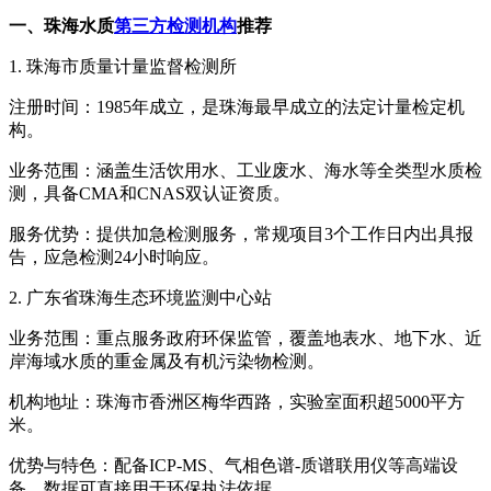
一、珠海水质
第三方检测机构
推荐
1. 珠海市质量计量监督检测所
注册时间：1985年成立，是珠海最早成立的法定计量检定机
构。
业务范围：涵盖生活饮用水、工业废水、海水等全类型水质检
测，具备CMA和CNAS双认证资质。
服务优势：提供加急检测服务，常规项目3个工作日内出具报
告，应急检测24小时响应。
2. 广东省珠海生态环境监测中心站
业务范围：重点服务政府环保监管，覆盖地表水、地下水、近
岸海域水质的重金属及有机污染物检测。
机构地址：珠海市香洲区梅华西路，实验室面积超5000平方
米。
优势与特色：配备ICP-MS、气相色谱-质谱联用仪等高端设
备，数据可直接用于环保执法依据。