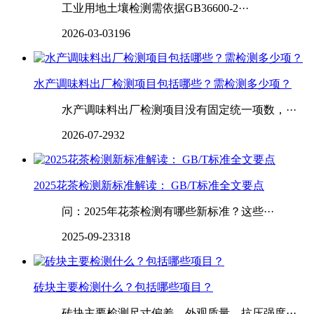
工业用地土壤检测需依据GB36600-2···
2026-03-03
196
水产调味料出厂检测项目包括哪些？需检测多少项？
水产调味料出厂检测项目没有固定统一项数，···
2026-07-29
32
2025花茶检测新标准解读： GB/T标准全文要点
问：2025年花茶检测有哪些新标准？这些···
2025-09-23
318
砖块主要检测什么？包括哪些项目？
砖块主要检测尺寸偏差、外观质量、抗压强度···