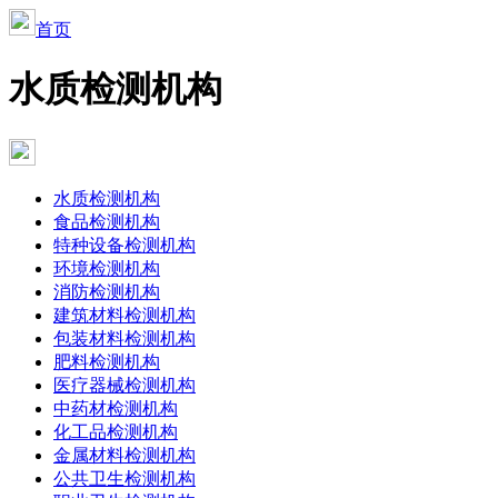
首页
水质检测机构
水质检测机构
食品检测机构
特种设备检测机构
环境检测机构
消防检测机构
建筑材料检测机构
包装材料检测机构
肥料检测机构
医疗器械检测机构
中药材检测机构
化工品检测机构
金属材料检测机构
公共卫生检测机构