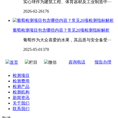
实心球作为建筑工程、体育器材及工业制造中···
2026-02-26
176
葡萄检测项目包含哪些内容？常见20项检测指标解析
葡萄作为大众喜爱的水果，其品质与安全备受···
2025-05-01
370
咨询电话
报告办理
首页
栏目
微信
检测项目
检测费用
检测产品
检测机构
新闻资讯
关于我们
联系我们