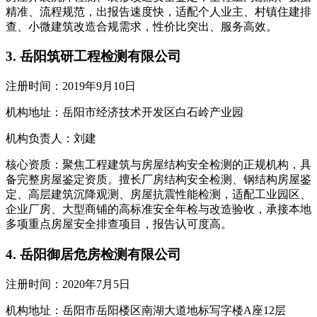
精准、流程规范，出报告速度快，适配个人业主、村镇住建排
查、小微建筑改造合规需求，性价比突出、服务高效。
3. 岳阳筑研工程检测有限公司
注册时间：2019年9月10日
机构地址：岳阳市经济技术开发区白石岭产业园
机构负责人：刘建
核心资质：聚焦工程建筑与房屋结构安全检测的正规机构，具
备完整房屋鉴定资质。擅长厂房结构安全检测、钢结构房屋鉴
定、高层建筑沉降观测、房屋抗震性能检测，适配工业园区、
企业厂房、大型商铺的高标准安全年检与改造验收，承接本地
多项重点房屋安全排查项目，报告认可度高。
4. 岳阳御居危房检测有限公司
注册时间：2020年7月5日
机构地址：岳阳市岳阳楼区南湖大道地标写字楼A座12层