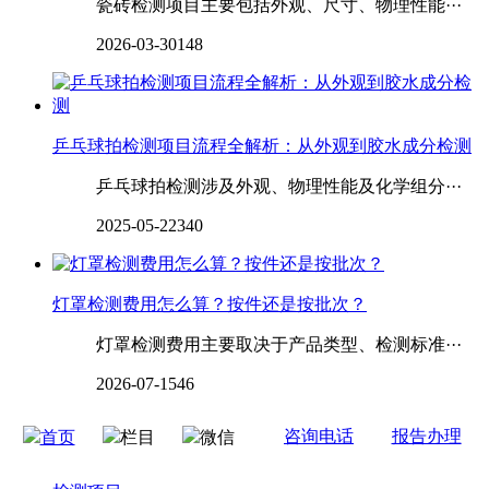
瓷砖检测项目主要包括外观、尺寸、物理性能···
2026-03-30
148
乒乓球拍检测项目流程全解析：从外观到胶水成分检测
乒乓球拍检测涉及外观、物理性能及化学组分···
2025-05-22
340
‌‌‌‌‌‌灯罩检测费用怎么算？按件还是按批次？
灯罩检测费用主要取决于产品类型、检测标准···
2026-07-15
46
咨询电话
报告办理
首页
栏目
微信