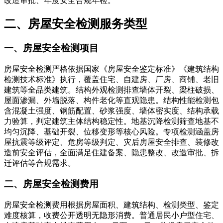
改造审批、年度安全合规年检。
二、房屋安全检测服务类型
一、房屋安全检测项目
房屋安全检测严格依据国家《房屋安全鉴定标准》《建筑结构
检测技术标准》执行，覆盖住宅、自建房、厂房、商铺、老旧
建筑等全品类建筑。结构外观检测排查墙体开裂、梁柱破损、
屋面渗漏、外墙脱落、构件老化等直观隐患。结构性能检测包
含混凝土强度、钢筋配置、砂浆强度、墙体密实度、结构承载
力验算，判定建筑主体结构稳定性。地基沉降检测筛查地基不
均匀沉降、基础开裂、位移变形等核心风险。专项检测涵盖房
屋抗震等级评定、危房等级判定、灾后房屋安全排查、装修改
造前安全评估，全面满足住建备案、隐患整改、改造审批、拆
迁评估等合规需求。
二、房屋安全检测费用
房屋安全检测费用根据房屋面积、建筑结构、检测类型、鉴定
难度核算，收费公开透明无隐形消费。普通居民小户型住宅、