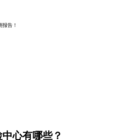
测报告！
检中心有哪些？