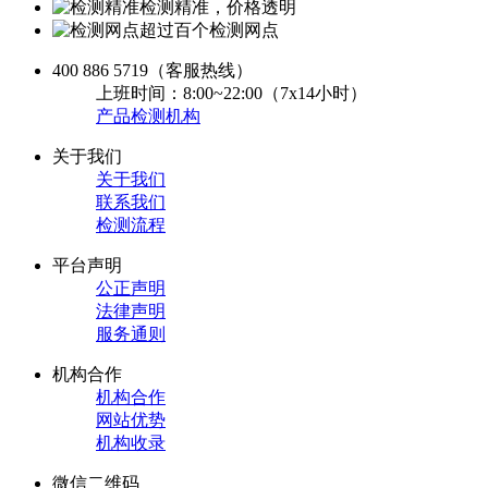
检测精准，价格透明
超过百个检测网点
400 886 5719
（客服热线）
上班时间：8:00~22:00（7x14小时）
产品检测机构
关于我们
关于我们
联系我们
检测流程
平台声明
公正声明
法律声明
服务通则
机构合作
机构合作
网站优势
机构收录
微信二维码