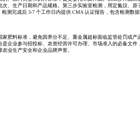
产批次、生产日期和产品规格。第三步实验室检测，用定氮仪、
检测完成后 3-7 个工作日内提供 CMA 认证报告，包含检测
国家肥料标准，避免因养分不足、重金属超标面临监管处罚或产
告是企业参与招投标、农资经营许可办理、市场准入的必备文件
障农业生产安全和企业品牌声誉。