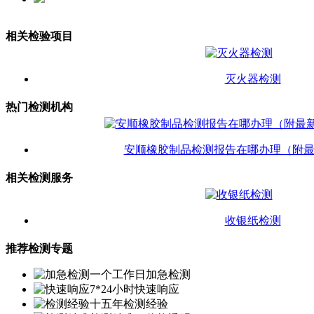
相关检验项目
灭火器检测
热门检测机构
安顺橡胶制品检测报告在哪办理（附
相关检测服务
收银纸检测
推荐检测专题
一个工作日加急检测
7*24小时快速响应
十五年检测经验