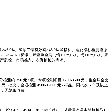
含量≥46.0%、磷酸二铵有效磷≥46.0% 等指标。理化指标检测遵循
3349-2020 标准，筛查重金属（铅≤50mg/kg、镉≤10mg/kg、汞
满足生产质检、市场准入、农资抽检的需求。
测约 350 元 / 项。专项检测项目 1200-3500 元，重金属全套
 / 批次，全项检测 4500-12000 元 / 样品。同批次 5 个及以上
环节，无隐形收费。
T 14539.1-2017 标准执行，从批量产品中随机抽取代