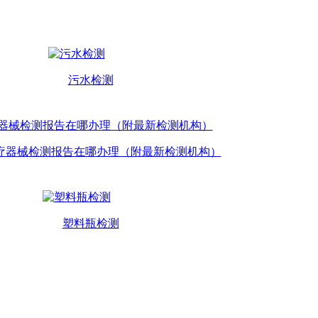
污水检测
疗器械检测报告在哪办理（附最新检测机构）
塑料瓶检测