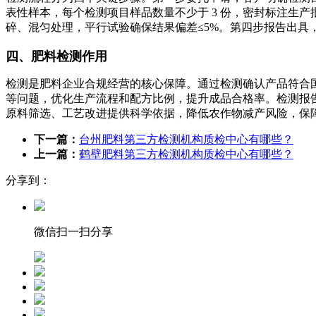
表性样本，每个检测项目样品数量不少于 3 份，密封标注生
碎、混匀处理，平行试验确保结果偏差≤5%。第四步报告出具，
四、肥料检测作用
检测是肥料企业合规经营的核心保障。通过检测确认产品符合
等问题，优化生产流程和配方比例，提升成品合格率。检测报
原料筛选、工艺改进提供科学依据，降低农作物减产风险，保
下一篇：
台州肥料第三方检测机构质检中心有哪些？
上一篇：
鹤壁肥料第三方检测机构质检中心有哪些？
分享到：
微信扫一扫分享